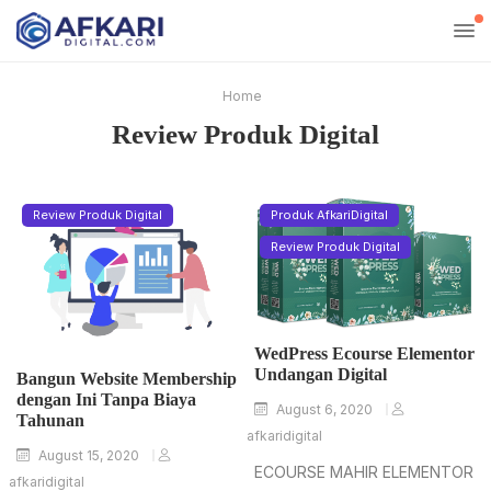
Home
Review Produk Digital
Review Produk Digital
Produk AfkariDigital
Review Produk Digital
WedPress Ecourse Elementor
Undangan Digital
Bangun Website Membership
dengan Ini Tanpa Biaya
August 6, 2020
Tahunan
afkaridigital
August 15, 2020
ECOURSE MAHIR ELEMENTOR
afkaridigital