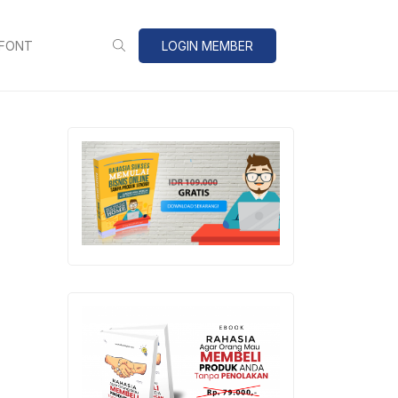
 FONT
LOGIN MEMBER