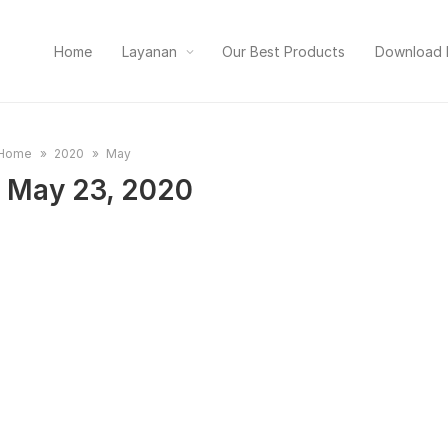
Home
Layanan
Our Best Products
Download
Home
2020
May
:
May 23, 2020