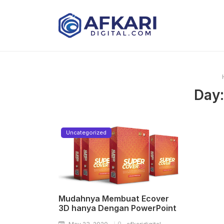
Day
Uncategorized
Mudahnya Membuat Ecover
3D hanya Dengan PowerPoint