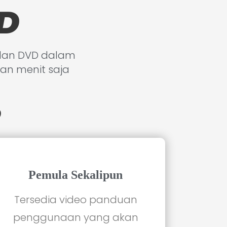
3D
 dan DVD dalam
an menit saja
D
Pemula Sekalipun
Tersedia video panduan
penggunaan yang akan