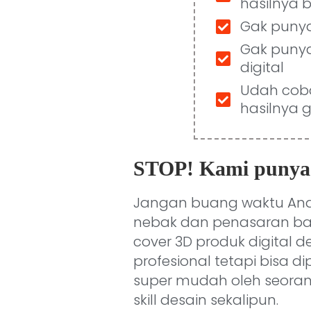
hasilnya 
Gak punya 
Gak punya
digital
Udah coba 
hasilnya g
STOP! Kami punya s
Jangan buang waktu An
nebak dan penasaran 
cover 3D produk digital 
profesional tetapi bisa 
super mudah oleh seora
skill desain sekalipun.