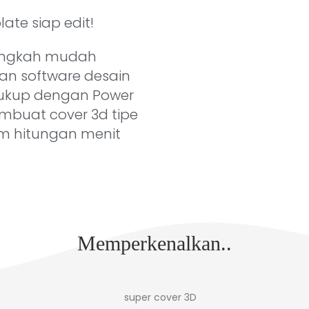
te siap edit!
langkah mudah
n software desain
cukup dengan Power
mbuat cover 3d tipe
m hitungan menit
Memperkenalkan..