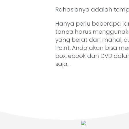
Rahasianya adalah templa
Hanya perlu beberapa 
tanpa harus menggunaka
yang berat dan mahal, 
Point, Anda akan bisa me
box, ebook dan DVD dala
saja…