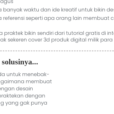
bagus
banyak waktu dan ide kreatif untuk bikin des
 referensi seperti apa orang lain membuat c
praktek bikin sendiri dari tutorial gratis di in
ak sekeren cover 3d produk digital milik par
olusinya...
da untuk menebak-
bagaimana membuat
dengan desain
dipraktekan dengan
ng yang gak punya