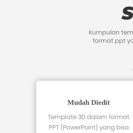
S
Kumpulan temp
format ppt y
Mudah Diedit
Template 3D dalam format
PPT (PowerPoint) yang bisa