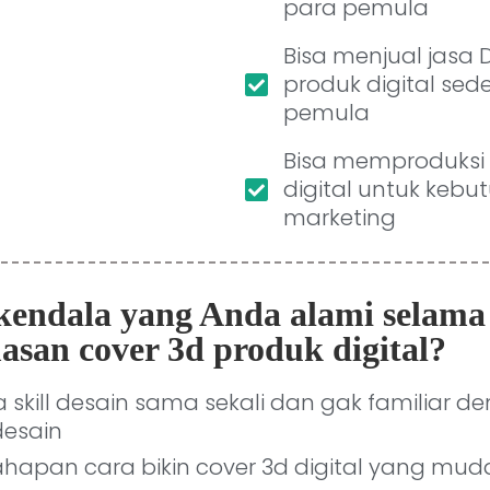
para pemula
Bisa menjual jasa
produk digital sed
pemula
Bisa memproduksi
digital untuk kebu
marketing
kendala yang Anda alami selama
asan cover 3d produk digital?
 skill desain sama sekali dan gak familiar d
desain
ahapan cara bikin cover 3d digital yang mu