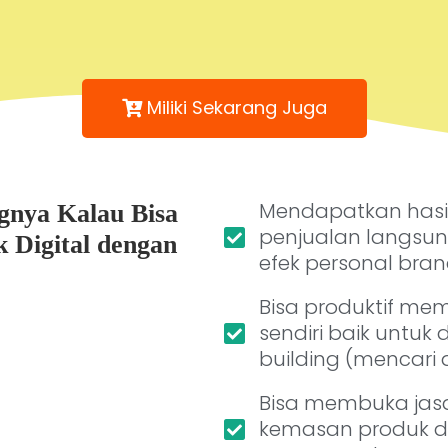
Miliki Sekarang Juga
Mendapatkan hasil
nya Kalau Bisa
penjualan langsun
 Digital dengan
efek personal bra
Bisa produktif mem
sendiri baik untuk d
building (mencari
Bisa membuka jas
kemasan produk dig