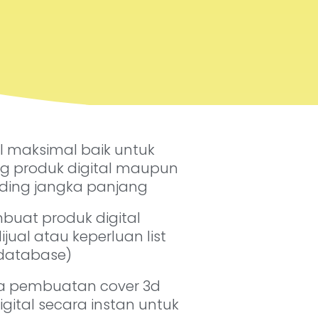
 maksimal baik untuk
g produk digital maupun
nding jangka panjang
buat produk digital
ijual atau keperluan list
 database)
a pembuatan cover 3d
ital secara instan untuk