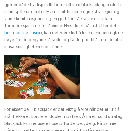
gjelder både tradisjonelle bordspill som blackjack og roulette,
samt spilleautomater. Hvert spill har sine egne strategier og
vinnerkombinasjoner, og en god forståelse av disse kan
forbedre sjansene for å vinne. Hvis du er på jakt etter det
beste online casino
, kan det være lurt å lese gjennom reglene
nøye før du begynner å spille, og ta deg tid til å lære de ulike
innsatsmulighetene som finnes.
For eksempel, i blackjack er det viktig å vite når det er lurt å
stå, trekke et kort eller doble innsatsen. Å ha en solid strategi i
blackjack kan redusere husets fordel betydelig. På samme
måte, i roulette, kan det være nyttig å forstå de ulike