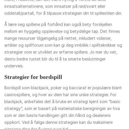
innsatsalternativene, som innsatser på rød/svart eller
oddetall/partall, for å tilpasse strategien din til spillestilen din.
Å lære seg spillene på forhånd kan også bety forskjellen
mellom en hyggelig opplevelse og betydelige tap. Det finnes
mange ressurser tilgjengelig på nettet, inkludert videoer,
artikler og spillforum som kan gi deg innblikk i spillteknikker og
strategier som er utviklet av erfarne spillere. Jo mer du vet,
desto bedre rustet blir du til å ta smarte beslutninger
underveis.
Strategier for bordspill
Bordspill som blackjack, poker og baccarat er populære blant
casinospillere, og hver av dem har sine unike strategier. For
blackjack, anbefales det å bruke en strategi kjent som “basic
strategy”, som er basert på matematiske beregninger av hva
som er den beste handlingen gitt din hånd og dealerens
oppkort. Ved å følge denne strategien kan du maksimere