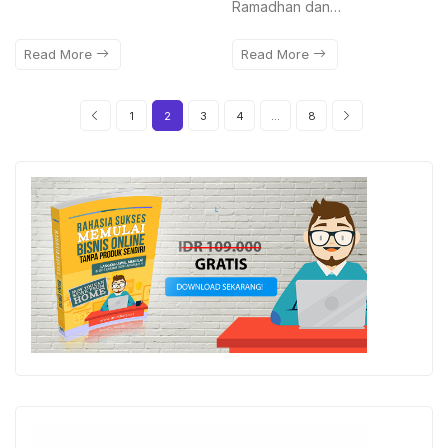
Ramadhan dan…
Read More
Read More
1
2
3
4
…
8