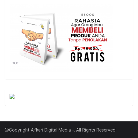
@Copyright Afkari Digital Media -. All Rights Reserved