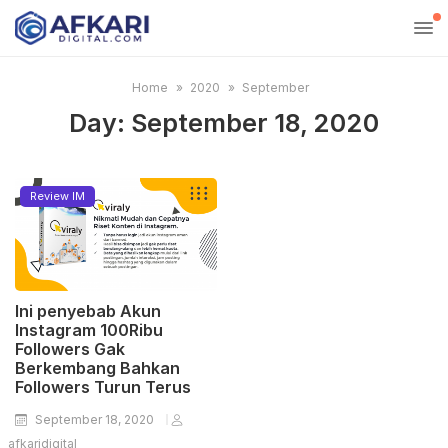
Home
2020
September
Day:
September 18, 2020
Review IM
Ini penyebab Akun
Instagram 100Ribu
Followers Gak
Berkembang Bahkan
Followers Turun Terus
September 18, 2020
afkaridigital