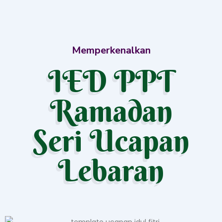
Memperkenalkan
IED PPT
Ramadan
Seri Ucapan
Lebaran