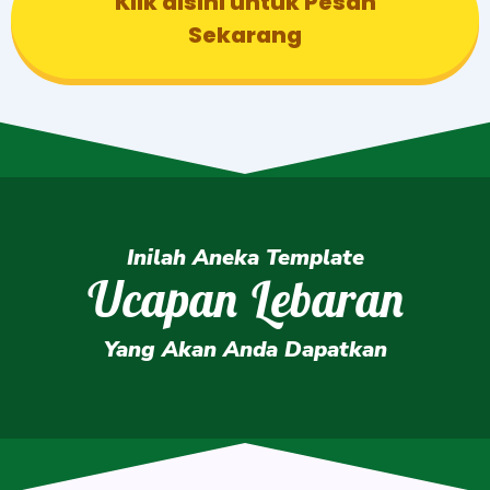
Klik disini untuk Pesan
Sekarang
Inilah Aneka Template
Ucapan Lebaran
Yang Akan Anda Dapatkan