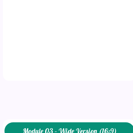
Module 03 – Wide Version (16:9)