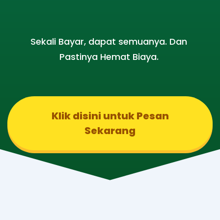
Sekali Bayar, dapat semuanya. Dan
Pastinya Hemat Biaya.
Klik disini untuk Pesan
Sekarang