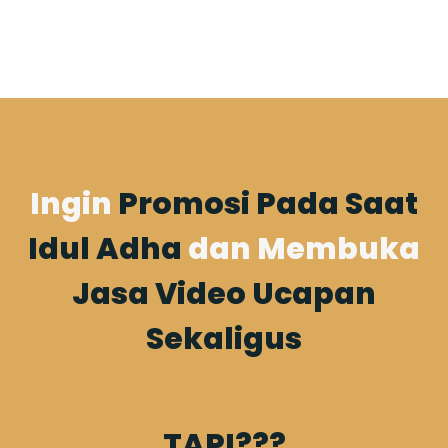
Ingin
Promosi Pada Saat
Idul Adha
dan Membuka
Jasa Video Ucapan
Sekaligus
TAPI???