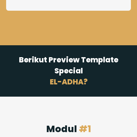
Berikut Preview Template
Special
EL-ADHA?
Modul
#1