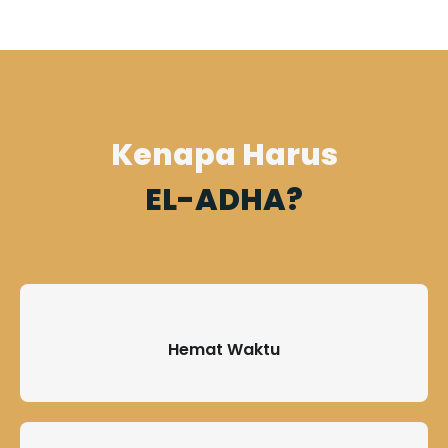
Kenapa Harus
EL-ADHA?
Hemat Waktu