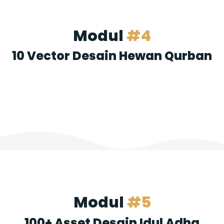
Modul
#4
10 Vector Desain Hewan Qurban
Modul
#5
100+ Asset Desain Idul Adha