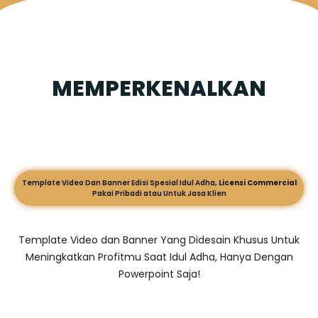
MEMPERKENALKAN
Template Video Dan Banner Edisi Spesial Idul Adha,
Licensi Commercial
Pakai Pribadi atau Untuk Jasa Klien
Template Video dan Banner Yang Didesain Khusus Untuk
Meningkatkan Profitmu Saat Idul Adha, Hanya Dengan
Powerpoint Saja!