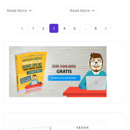
Read More
Read More
1
2
3
4
5
…
8